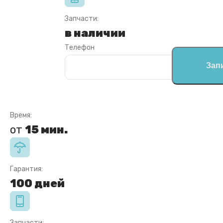
Запчасти:
в наличии
Телефон
Зап
Время:
от
15 мин.
Гарантия:
100 дней
Запчасти: