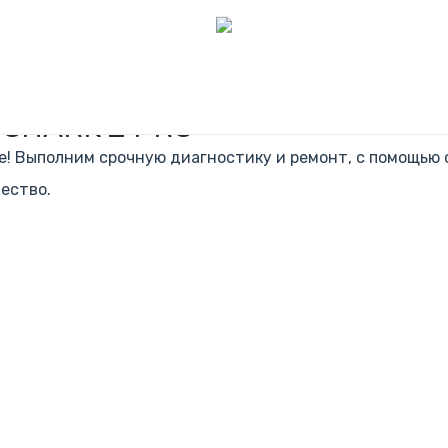
 SHARK 2 PRO
ите! Выполним срочную диагностику и ремонт, с помощью
ество.