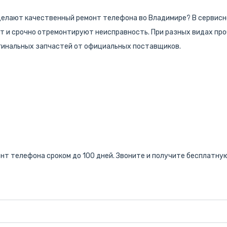
делают качественный ремонт телефона во Владимире? В сервис
 и срочно отремонтируют неисправность. При разных видах про
игинальных запчастей от официальных поставщиков.
нт телефона сроком до 100 дней. Звоните и получите бесплатну