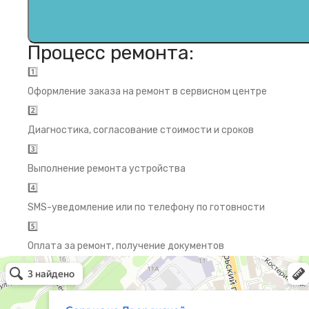
Процесс ремонта:
1️⃣
Оформление заказа на ремонт в сервисном центре
2️⃣
Диагностика, согласование стоимости и сроков
3️⃣
Выполнение ремонта устройства
4️⃣
SMS-уведомление или по телефону по готовности
5️⃣
Оплата за ремонт, получение документов
Сервис на Дворянской
Ремонт телефонов во Владимире
Компьютерный ремонт и услуги во Владимире