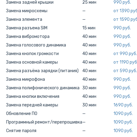
Замена задней крышки
25 мин
990 руб.
Замена микросхемы
—
от 1390 руб
Замена элемента
—
от 1590 руб
Замена разъема SIM
15 мин
990 руб.
Замена вибромотора
40 мин
990 руб.
Замена голосового динамика
40 мин
990 руб.
Замена кнопок громкости
40 мин
от 990 руб.
Замена основной камеры
40 мин
от 1190 руб
Замена разъёма зарядки (питания)
40 мин
от 590 руб.
Замена микрофона
40 мин
990 руб.
Замена полифонического динамика
30 мин
990 руб.
Замена кнопки включения
40 мин
990 руб.
Замена передней камеры
30 мин
1690 руб.
Обновление ПО
—
1090 руб.
Программный ремонт/перепрошивка
—
1090 руб.
Снятие пароля
—
1090 руб.